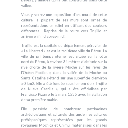
vallée.
Vous y verrez une exposition d’art mural de cette
culture, la plupart de ses murs sont ornés de
représentations en relief en utilisant des couleurs
différentes. Reprise de la route vers Trujillo et
arrivée en fin d’apres-midi.
Trujillo est la capitale du département péruvien de
« La Libertad » et est la troisième ville du Pérou. La
ville du printemps éternel est située sur la côte
nord du Pérou, à environ 34 mètres d’altitude sur la
rive droite de la rivière Moche sur les rives de
l’Océan Pacifique, dans la vallée de la Moche ou
Santa Catalina s’étend sur une superficie d’environ
50 km2. Elle a été fondée sous le nom de « Trujillo
de Nueva Castilla », qui a été officialisée par
Francisco Pizarro le 5 mars 1535 avec l’installation
de sa première mairie.
Elle possède de nombreux patrimoines
archéologiques et culturels des anciennes cultures
préhispaniques représentées par les grands
royaumes Mochica et Chimú, matérialisés dans les