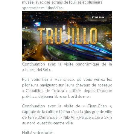
musée, avec des écrans de fouilles et plusieurs
spectacles multimédias.
Continuation avec la visite panoramique de la
« Huaca del Sol ».
Puis vous irez à Huanchaco, où vous verrez les
pêcheurs naviguant sur leurs chevaux de roseaux
« Caballitos de Totora » utilisés depuis l’époque
pré-inca, déjeuner libre en bord de mer.
Continuation avec la visite de « Chan-Chan »,
capitale de la culture Chimu c’est la plus grande ville
de terre d’Amérique : « Nik-An » Palace situé à 5km
au nord-ouest du centre-ville.
Nuit á votre hotel.