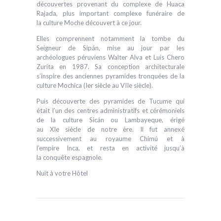
découvertes provenant du complexe de Huaca
Rajada, plus important complexe funéraire de
la culture Moche découvert à ce jour.
Elles comprennent notamment la tombe du
Seigneur de Sipán, mise au jour par les
archéologues péruviens Walter Alva et Luis Chero
Zurita en 1987. Sa conception architecturale
s’inspire des anciennes pyramides tronquées de la
culture Mochica (Ier siècle au VIIe siècle).
Puis découverte des pyramides de Tucume qui
était l’un des centres administratifs et cérémoniels
de la culture Sicán ou Lambayeque, érigé
au XIe siècle de notre ère. Il fut annexé
successivement au royaume Chimú et à
l’empire Inca, et resta en activité jusqu’à
la conquête espagnole.
Nuit à votre Hôtel