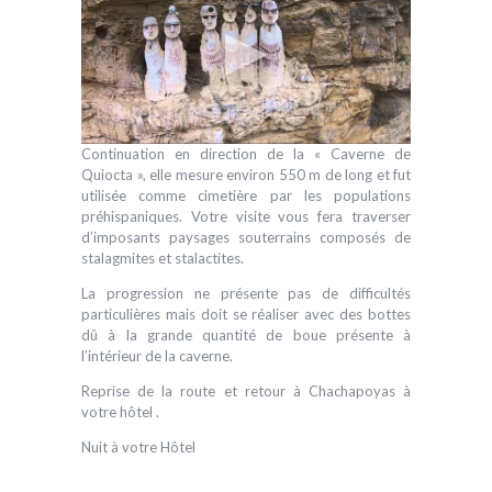
Continuation en direction de la « Caverne de
Quiocta », elle mesure environ 550 m de long et fut
utilisée comme cimetière par les populations
préhispaniques. Votre visite vous fera traverser
d’imposants paysages souterrains composés de
stalagmites et stalactites.
La progression ne présente pas de difficultés
particulières mais doit se réaliser avec des bottes
dû à la grande quantité de boue présente à
l’intérieur de la caverne.
Reprise de la route et retour à Chachapoyas à
votre hôtel .
Nuit à votre Hôtel