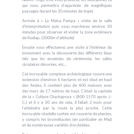
qui vous permettra d’apprécier de magnifiques
paysages durant les 20 minutes de trajet.
Arrivée à « La Malca Pampa » visite de la salle
d’interprétation puis vous marcherez environ 30
minutes pour observer et visiter la zone extérieure
de Kuelap. (3000m d’altitude)
Ensuite vous effectuerez une visite à l’intérieur du
monument avec la découverte des différents lieux
tels que les enceintes de cérémonie, les salles
circulaires décorées, etc…
Cet incroyable complexe archéologique couvre une
extension d’environ 6 hectares et est situé en haut
des Andes, il contient plus de 400 maisons avec
des murs de 17 mètres de haut. C’était la capitale
de la « Culture Chachapoya » (800-1570 après J.-
C.) et il y a 30 ans de cela, il fallait 2 mois pour
l’atteindre par la route la plus proche. Cette
incroyable citadelle cachée est couverte de plantes,
y compris les broméliacées (en particulier en Mai)
et de nombreuses variétés d’orchidées.