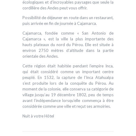
écologiques et d’incroyables paysages que seule la
cordillère des Andes peut vous offrir.
Possibilité de déjeuner en route dans un restaurant,
puis arrivée en fin de journée à Cajamarca.
Cajamarca, fondée comme « San Antonio de
Cajamarca », est la ville la plus importante des
hauts plateaux du nord du Pérou. Elle est située à
environ 2750 mètres d’altitude dans la partie
orientale des Andes.
Cette région était habitée pendant l’empire Inca,
qui était considéré comme un important centre
peuplé. En 1532, la capture de l’Inca Atahualpa
s’est produite lors de la conquête du Pérou. Au
moment de la colonie, elle conserva sa catégorie de
village jusqu’au 19 décembre 1802, peu de temps
avant l’indépendance lorsqu’elle commença à être
considérée comme une ville et reçut ses armoiries.
Nuit à votre Hôtel