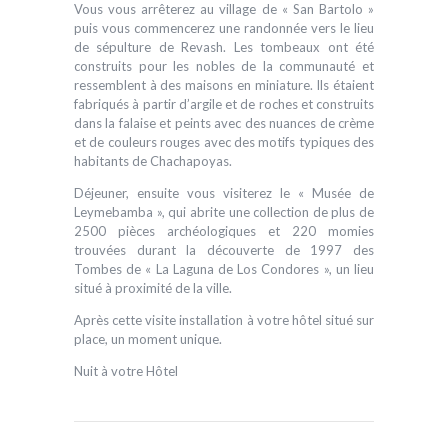
Vous vous arrêterez au village de « San Bartolo »
puis vous commencerez une randonnée vers le lieu
de sépulture de Revash. Les tombeaux ont été
construits pour les nobles de la communauté et
ressemblent à des maisons en miniature. Ils étaient
fabriqués à partir d’argile et de roches et construits
dans la falaise et peints avec des nuances de crème
et de couleurs rouges avec des motifs typiques des
habitants de Chachapoyas.
Déjeuner, ensuite vous visiterez le « Musée de
Leymebamba », qui abrite une collection de plus de
2500 pièces archéologiques et 220 momies
trouvées durant la découverte de 1997 des
Tombes de « La Laguna de Los Condores », un lieu
situé à proximité de la ville.
Après cette visite installation à votre hôtel situé sur
place, un moment unique.
Nuit à votre Hôtel