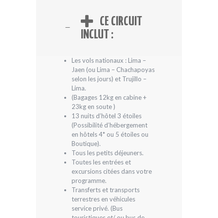
CE CIRCUIT
INCLUT :
Les vols nationaux : Lima –
Jaen (ou Lima – Chachapoyas
selon les jours) et Trujillo –
Lima.
(Bagages 12kg en cabine +
23kg en soute )
13 nuits d’hôtel 3 étoiles
(Possibilité d’hébergement
en hôtels 4* ou 5 étoiles ou
Boutique).
Tous les petits déjeuners.
Toutes les entrées et
excursions citées dans votre
programme.
Transferts et transports
terrestres en véhicules
service privé. (Bus
touristiques et/ ou bus de