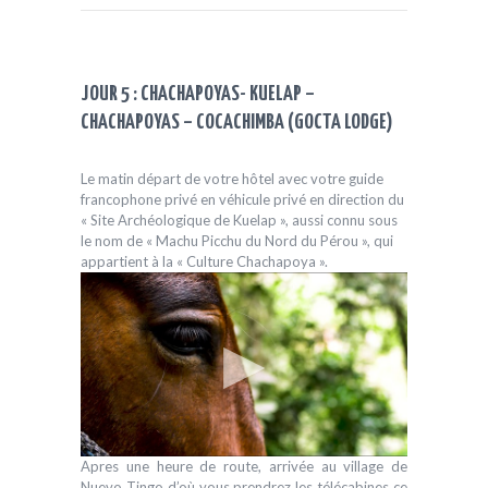
JOUR 5 : CHACHAPOYAS- KUELAP –
CHACHAPOYAS – COCACHIMBA (GOCTA LODGE)
Le matin départ de votre hôtel avec votre guide
francophone privé en véhicule privé en direction du
« Site Archéologique de Kuelap », aussi connu sous
le nom de « Machu Picchu du Nord du Pérou », qui
appartient à la « Culture Chachapoya ».
Apres une heure de route, arrivée au village de
Nuevo Tingo d’où vous prendrez les télécabines ce