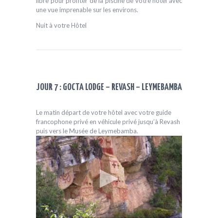
libre pour profiter de la piscine de votre hôtel avec
une vue imprenable sur les environs.
Nuit à votre Hôtel
JOUR 7 : GOCTA LODGE – REVASH – LEYMEBAMBA
Le matin départ de votre hôtel avec votre guide
francophone privé en véhicule privé jusqu’à Revash
puis vers le Musée de Leymebamba.