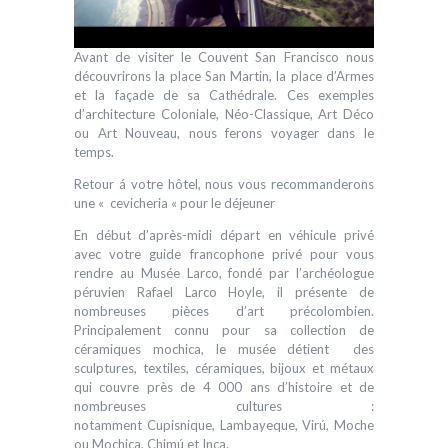
Avant de visiter le Couvent San Francisco nous
découvrirons la place San Martin, la place d’Armes
et la façade de sa Cathédrale. Ces exemples
d’architecture Coloniale, Néo-Classique, Art Déco
ou Art Nouveau, nous ferons voyager dans le
temps.
Retour á votre hôtel, nous vous recommanderons
une « cevicheria « pour le déjeuner
En début d’après-midi départ en véhicule privé
avec votre guide francophone privé pour vous
rendre au Musée Larco, fondé par l’archéologue
péruvien Rafael Larco Hoyle, il présente de
nombreuses pièces d’art précolombien.
Principalement connu pour sa collection de
céramiques mochica, le musée détient des
sculptures, textiles, céramiques, bijoux et métaux
qui couvre près de 4 000 ans d’histoire et de
nombreuses cultures :
notamment Cupisnique, Lambayeque, Virú, Moche
ou Mochica, Chimú et Inca.