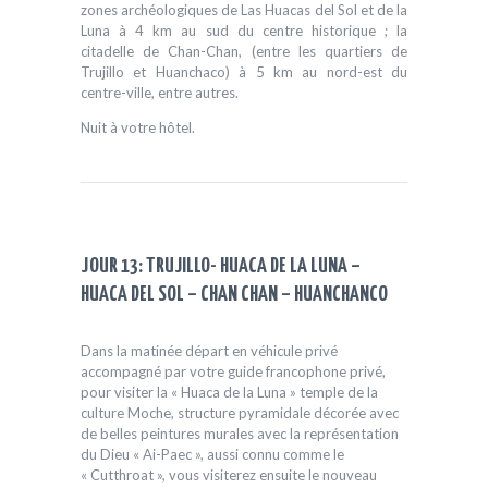
zones archéologiques de Las Huacas del Sol et de la
Luna à 4 km au sud du centre historique ; la
citadelle de Chan-Chan, (entre les quartiers de
Trujillo et Huanchaco) à 5 km au nord-est du
centre-ville, entre autres.
Nuit à votre hôtel.
JOUR 13: TRUJILLO- HUACA DE LA LUNA –
HUACA DEL SOL – CHAN CHAN – HUANCHANCO
Dans la matinée départ en véhicule privé
accompagné par votre guide francophone privé,
pour visiter la « Huaca de la Luna » temple de la
culture Moche, structure pyramidale décorée avec
de belles peintures murales avec la représentation
du Dieu « Ai-Paec », aussi connu comme le
« Cutthroat », vous visiterez ensuite le nouveau