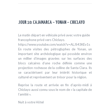
JOUR 10: CAJAMARCA – YONAN – CHICLAYO
Le matin départ en véhicule privé avec votre guide
francophone privé vers Chiclayo.
https://www.youtube.com/watch?v=ALJS43KEv1s
En route visites des pétroglyphes de Yonan, un
important site archéologique qui possède environ
un millier d’images gravées sur les surfaces des
blocs calcaires d’une roche définie comme une
projection rocheuse de la colline de Santa Clara. Ils
se caractérisent par leur intérêt historique et
culturel et représentent un trésor pour la région.
Reprise la route et arrivée en fin d’après-midi á
Chiclayo aussi connu sous le nom de « la capitale de
l’amitié ».
Nuit à votre Hôtel