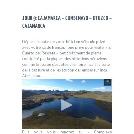
JOUR 9: CAJAMARCA – CUMBEMAYO – OTUZCO –
CAJAMARCA
Départ le matin de votre hôtel en véhicule privé
avec votre guide francophone privé pour visiter « El
Cuarto del Rescate «, petit bâtiment de pierre
considéré par la plupart des historiens péruviens
comme le lieu où s’est éteint l’empire Inca à la suite
de la capture et de l’exécution de l’empereur Inca
Atahualpa.
Puis vous vous rendrez au « Complexe