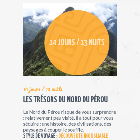
14 JOURS / 13 NUITS
14 jours / 13 nuits
LES TRÉSORS DU NORD DU PÉROU
Le Nord du Pérou risque de vous surprendre
: relativement peu visité, il a tout pour vous
séduire : une histoire, des civilisations, des
paysages à couper le souffle.
STYLE DE VOYAGE :
DÉCOUVERTE INOUBLIABLE