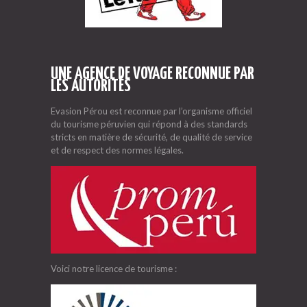
UNE AGENCE DE VOYAGE RECONNUE PAR
LES AUTORITÉS
Evasion Pérou est reconnue par l’organisme officiel
du tourisme péruvien qui répond à des standards
stricts en matière de sécurité, de qualité de service
et de respect des normes légales.
Voici notre licence de tourisme :