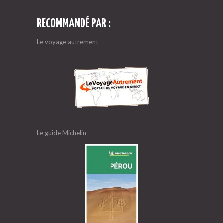
RECOMMANDÉ PAR :
Le voyage autrement
Le guide Michelin