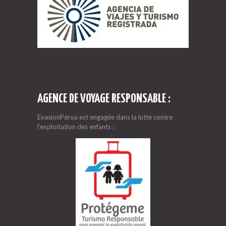
AGENCE DE VOYAGE RESPONSABLE :
EvasionPérou est engagée dans la lutte contre
l’exploitation des enfants :