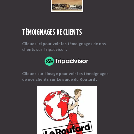
TÉMOIGNAGES DE CLIENTS
Cliquez ici pour voir les témoignages
de nos
clients sur Tripadvisor :
Cliquez sur l’image pour voir les témoignages
de nos clients sur Le guide du Routard :