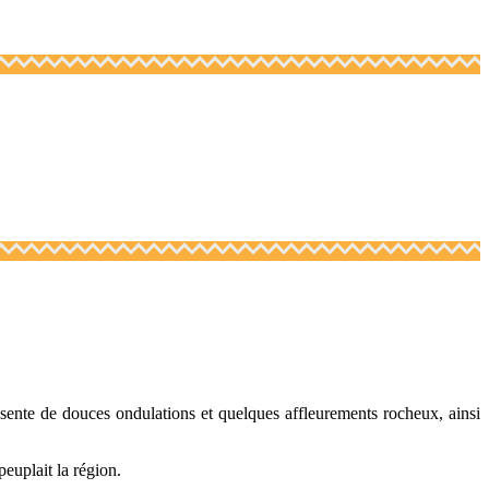
résente de douces ondulations et quelques affleurements rocheux, ainsi
euplait la région.