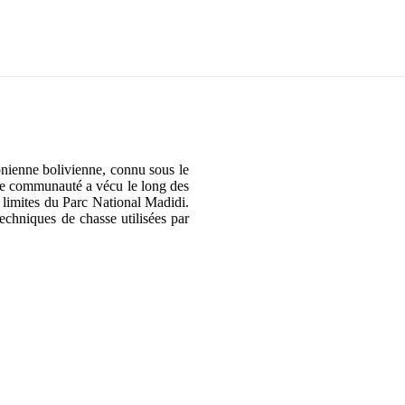
zonienne bolivienne, connu sous le
te communauté a vécu le long des
 limites du Parc National Madidi.
echniques de chasse utilisées par