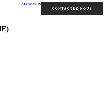
+51 986733425
CONTACTEZ NOUS
NE)