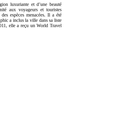
gion luxuriante et d’une beauté
ité aux voyageurs et touristes
n des espèces menacées. Il a été
ic a inclus la ville dans sa liste
011, elle a reçu un World Travel