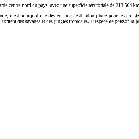
 partie centre-nord du pays, avec une superficie territoriale de 213 564 k
 c’est pourquoi elle devient une destination phare pour les croisièr
qui abritent des savanes et des jungles tropicales. L’espèce de poisson la