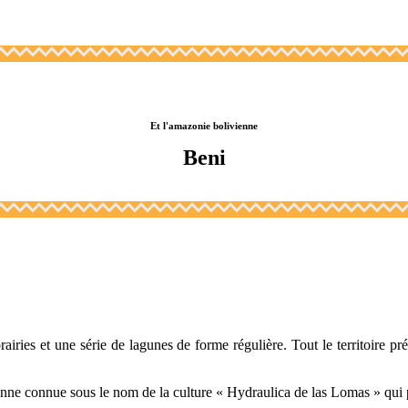
Et l'amazonie bolivienne
Beni
rairies et une série de lagunes de forme régulière. Tout le territoire p
ienne connue sous le nom de la culture « Hydraulica de las Lomas » qui p