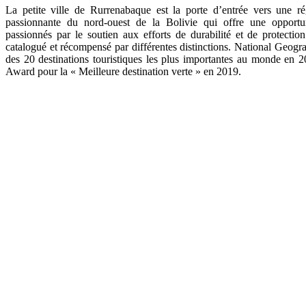
La petite ville de Rurrenabaque est la porte d’entrée vers une ré
passionnante du nord-ouest de la Bolivie qui offre une opportun
passionnés par le soutien aux efforts de durabilité et de protectio
catalogué et récompensé par différentes distinctions. National Geograph
des 20 destinations touristiques les plus importantes au monde en 2
Award pour la « Meilleure destination verte » en 2019.