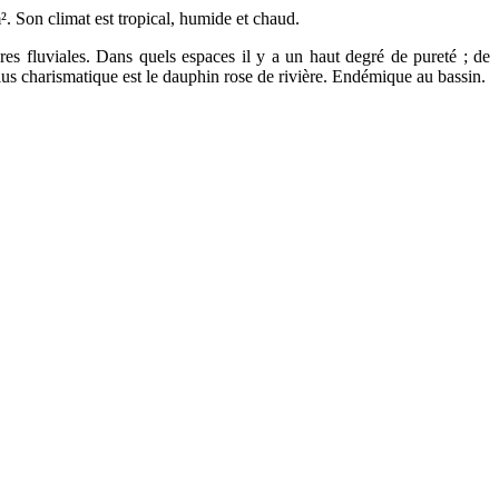
m². Son climat est tropical, humide et chaud.
es fluviales. Dans quels espaces il y a un haut degré de pureté ; de
 plus charismatique est le dauphin rose de rivière. Endémique au bassin.