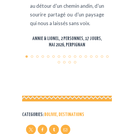
au détour d’un chemin andin, d’un
sourire partagé ou d’un paysage
qui nous a laissés sans voix.
ANNIE & LIONEL, 2 PERSONNES, 17 JOURS,
MAI 2026, PERPIGNAN
CATEGORIES:
BOLIVIE
,
DESTINATIONS