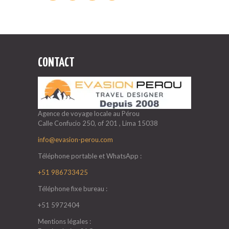
CONTACT
Agence de voyage locale au Pérou
Calle Confucio 250, of 201 , Lima 15038
info@evasion-perou.com
Téléphone portable et WhatsApp :
+51 986733425
Téléphone fixe bureau :
+51 5972404
Mentions légales :