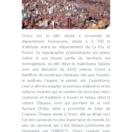
Oruro est la ville située à proximité du
département homonyme, située à 3 700 m
d’altitude entre les départements de La Paz et
Potosí. Sa topographie prédominante est plane,
même si une bonne partie du territoire est
montagneuse, où elle élève le majestueux Sajama
avec une élévation de 6542 mètres. Oruro a
bénéficié de nombreux minéraux tels que l’estaño,
le wolfram, l’argent, le plomb, etc. L’asimitisme,
c’est-à-dire les peuples ancestraux originaires et les
cultures vivantes qui se vantent de vivre dans leurs
coutumes et traditions à travers le temps, dont la
culture Chipaya, nom qui provient de la voix
Aymara Ch’ipa, situé à proximité du Salar de
Coipasa. Chaque année à Oruro, elle se dirige vers
l’un des carnavals les plus importants du monde. En
plus du carnaval, qui a été déclaré patrimoine de
l’humanité par l’UNESCO, Oruro compte avec