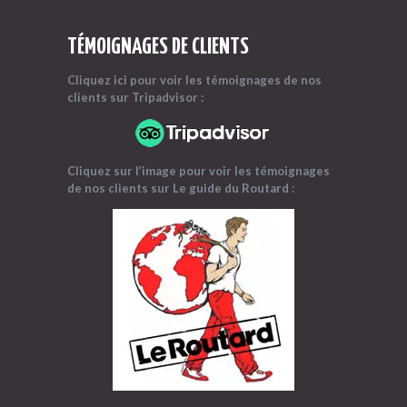
TÉMOIGNAGES DE CLIENTS
Cliquez ici pour voir les témoignages
de nos
clients sur Tripadvisor :
Cliquez sur l’image pour voir les témoignages
de nos clients sur Le guide du Routard :