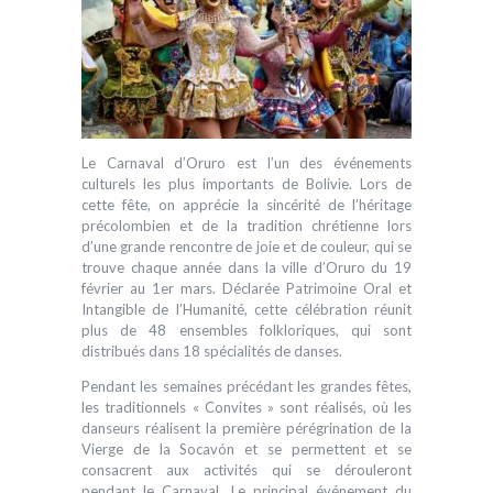
Le Carnaval d’Oruro est l’un des événements
culturels les plus importants de Bolivie. Lors de
cette fête, on apprécie la sincérité de l’héritage
précolombien et de la tradition chrétienne lors
d’une grande rencontre de joie et de couleur, qui se
trouve chaque année dans la ville d’Oruro du 19
février au 1er mars. Déclarée Patrimoine Oral et
Intangible de l’Humanité, cette célébration réunit
plus de 48 ensembles folkloriques, qui sont
distribués dans 18 spécialités de danses.
Pendant les semaines précédant les grandes fêtes,
les traditionnels « Convites » sont réalisés, où les
danseurs réalisent la première pérégrination de la
Vierge de la Socavón et se permettent et se
consacrent aux activités qui se dérouleront
pendant le Carnaval. Le principal événement du