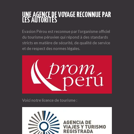
UNE AGENCE DE VOYAGE RECONNUE PAR
LES AUTORITÉS
Evasion Pérou est reconnue par l’organisme officiel
du tourisme péruvien qui répond à des standards
stricts en matière de sécurité, de qualité de service
et de respect des normes légales.
Voici notre licence de tourisme :