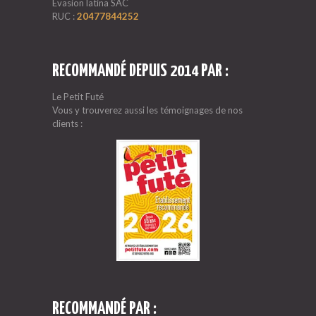
Evasion latina SAC
RUC :
20477844252
RECOMMANDÉ DEPUIS 2014 PAR :
Le Petit Futé
Vous y trouverez aussi les témoignages de nos
clients :
RECOMMANDÉ PAR :