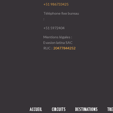
+51 986733425
Téléphone fixe bureau
:
+51 5972404
Mentions légales :
Evasion latina SAC
RUC :
20477844252
ACCUEIL
CIRCUITS
DESTINATIONS
TR