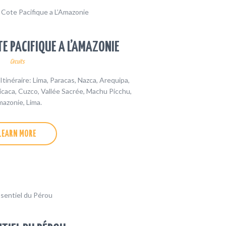
OTE PACIFIQUE A L’AMAZONIE
Circuits
tinéraire: Lima, Paracas, Nazca, Arequipa,
icaca, Cuzco, Vallée Sacrée, Machu Picchu,
azonie, Lima.
LEARN MORE