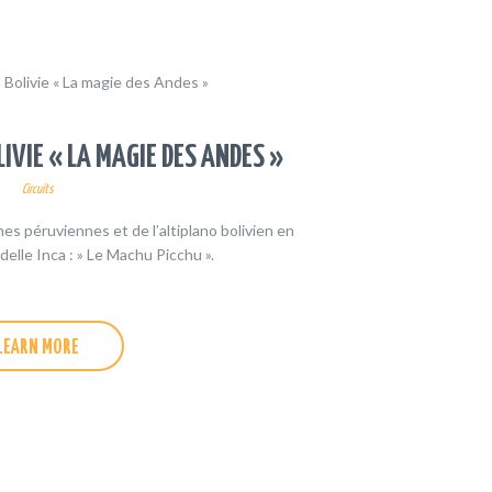
IVIE « LA MAGIE DES ANDES »
Circuits
s péruviennes et de l’altiplano bolivien en
delle Inca : » Le Machu Picchu ».
LEARN MORE