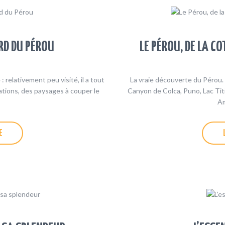
RD DU PÉROU
LE PÉROU, DE LA C
 relativement peu visité, il a tout
La vraie découverte du Pérou. I
sations, des paysages à couper le
Canyon de Colca, Puno, Lac Tit
Am
E