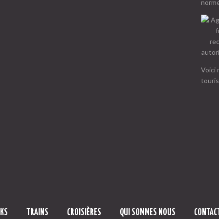
norme
Voici 
touri
EKS
TRAINS
CROISIÈRES
QUI SOMMES NOUS
CONTAC