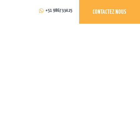
+51 986733425
CONTACTEZ NOUS