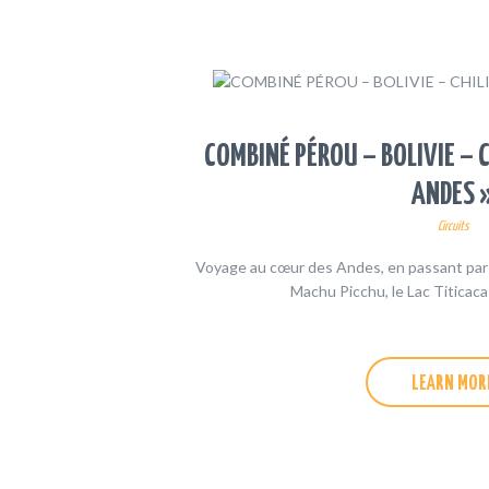
COMBINÉ PÉROU – BOLIVIE – CH
ANDES 
Circuits
Voyage au cœur des Andes, en passant par t
Machu Picchu, le Lac Titicaca 
LEARN MOR