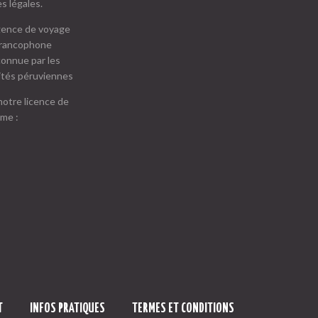
s légales.
notre licence de
sme :
T
INFOS PRATIQUES
TERMES ET CONDITIONS