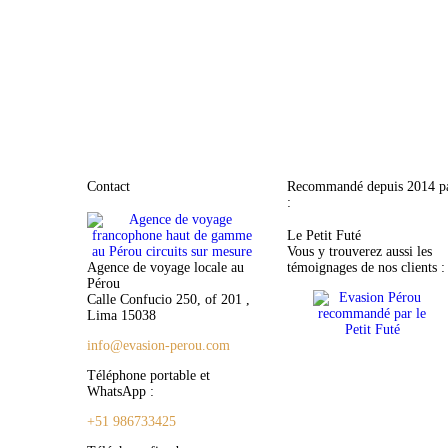
Contact
Recommandé depuis 2014 p
:
Le Petit Futé
Vous y trouverez aussi les
Agence de voyage locale au
témoignages de nos clients :
Pérou
Calle Confucio 250, of 201 ,
Lima 15038
info@evasion-perou.com
Téléphone portable et
WhatsApp :
+51 986733425