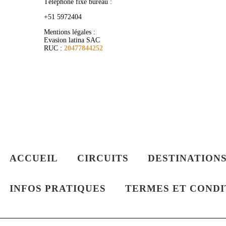
Téléphone fixe bureau :
+51 5972404
Mentions légales :
Evasion latina SAC
RUC :
20477844252
ACCUEIL
CIRCUITS
DESTINATION
INFOS PRATIQUES
TERMES ET CONDI