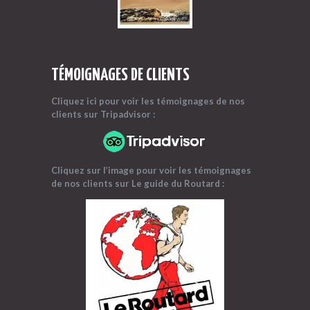
TÉMOIGNAGES DE CLIENTS
Cliquez ici pour voir les témoignages
de nos
clients sur Tripadvisor :
Cliquez sur l’image pour voir les témoignages
de nos clients sur Le guide du Routard :