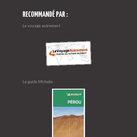
RECOMMANDÉ PAR :
Le voyage autrement
Le guide Michelin