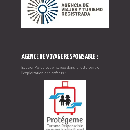
AGENCE DE VOYAGE RESPONSABLE :
EvasionPérou est engagée dans la lutte contre
l’exploitation des enfants :