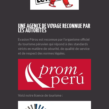
UNE AGENCE DE VOYAGE RECONNUE PAR
LES AUTORITÉS
Evasion Pérou est reconnue par l’organisme officiel
du tourisme péruvien qui répond à des standards
stricts en matière de sécurité, de qualité de service
et de respect des normes légales.
Voici notre licence de tourisme :