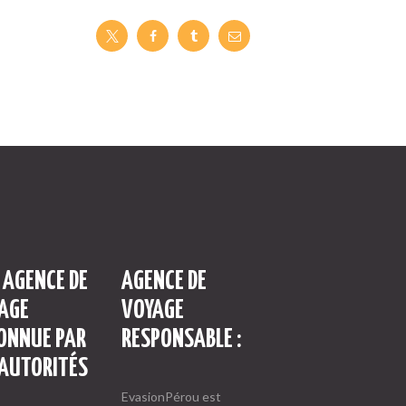
 AGENCE DE
AGENCE DE
AGE
VOYAGE
ONNUE PAR
RESPONSABLE :
 AUTORITÉS
EvasionPérou est