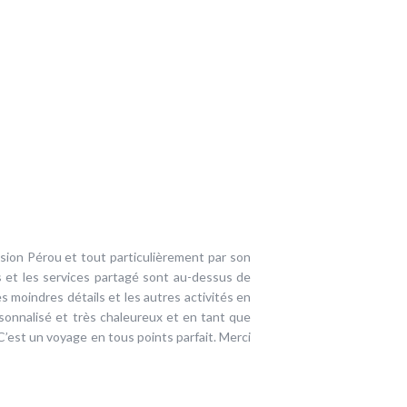
sion Pérou et tout particulièrement par son
s et les services partagé sont au-dessus de
s moindres détails et les autres activités en
onnalisé et très chaleureux et en tant que
est un voyage en tous points parfait. Merci