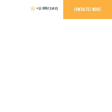
+51 986733425
CONTACTEZ NOUS
 2024 MONTRÉAL