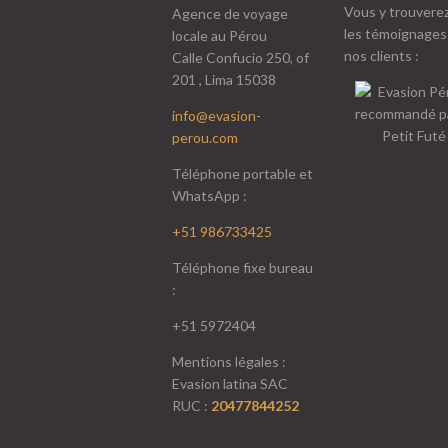
Vous y trouverez
Agence de voyage
les témoignages
locale au Pérou
nos clients :
Calle Confucio 250, of
201 , Lima 15038
info@evasion-
perou.com
Téléphone portable et
WhatsApp :
+51 986733425
Téléphone fixe bureau
:
+51 5972404
Mentions légales :
Evasion latina SAC
RUC :
20477844252