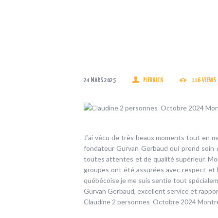
24 MARS 2025
PIERRICK
116
VIEWS
J’ai vécu de très beaux moments tout en me
fondateur Gurvan Gerbaud qui prend soin de
toutes attentes et de qualité supérieur. Mon
groupes ont été assurées avec respect et 
québécoise je me suis sentie tout spéciale
Gurvan Gerbaud, excellent service et rappo
Claudine 2 personnes Octobre 2024 Montré