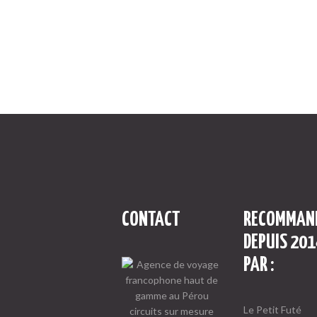
CONTACT
RECOMMAN
DEPUIS 201
PAR :
Le Petit Futé