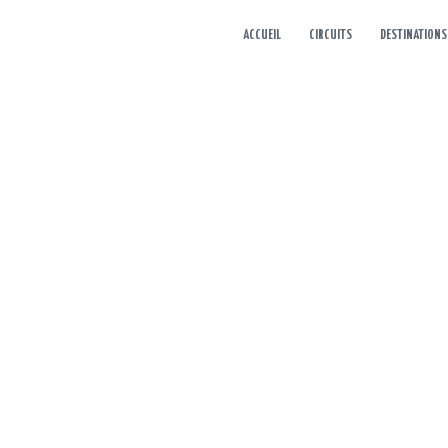
ACCUEIL
CIRCUITS
DESTINATIONS
CLAUDINE 2 PE